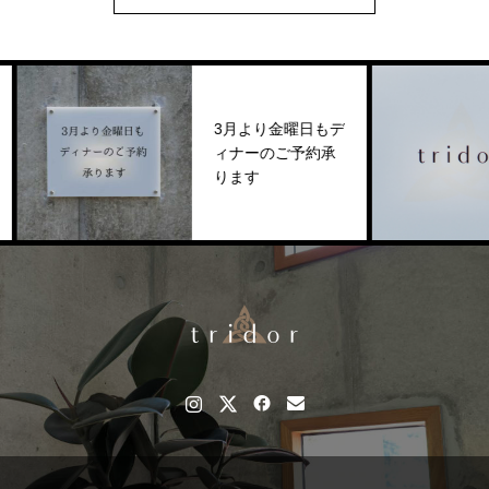
3月より金曜日もデ
年
ィナーのご予約承
知ら
ります