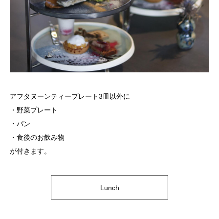
アフタヌーンティープレート3皿以外に
・野菜プレート
・パン
・食後のお飲み物
が付きます。
Lunch