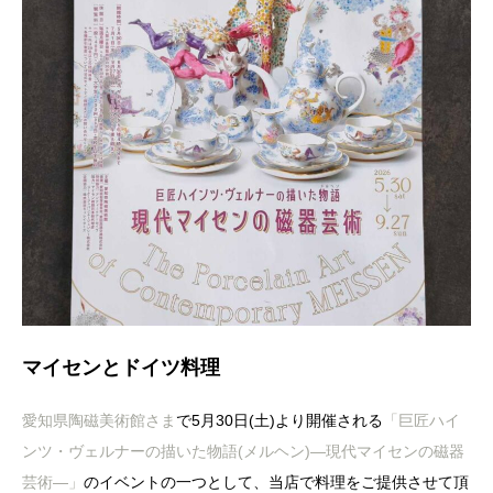
マイセンとドイツ料理
愛知県陶磁美術館さま
で5月30日(土)より開催される
「巨匠ハイ
ンツ・ヴェルナーの描いた物語(メルヘン)―現代マイセンの磁器
芸術―」
のイベントの一つとして、当店で料理をご提供させて頂