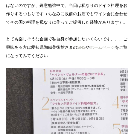
はないのですが、鋭意勉強中で、当日は私なりのドイツ料理をお
作りするつもりです（ちなみに以前のお店でもワイン会に合わせ
てその国の料理を私なりに作ってご提供した経験があります）。
とても楽しそうな企画で私自身が参加したいくらいです、、、ご
興味ある方は愛知県陶磁美術館さまの
SNS
や
ホームページ
をご覧
になってみてください！