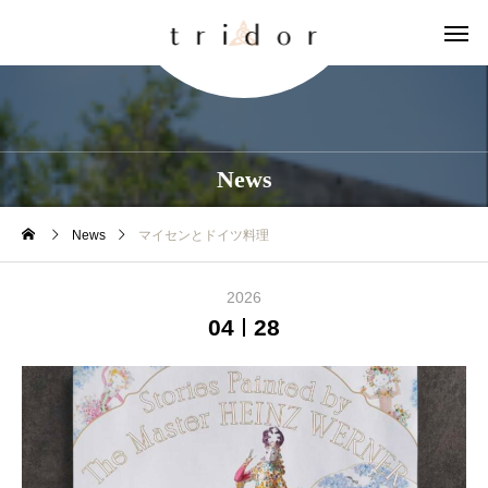
News
News
マイセンとドイツ料理
2026
04
28