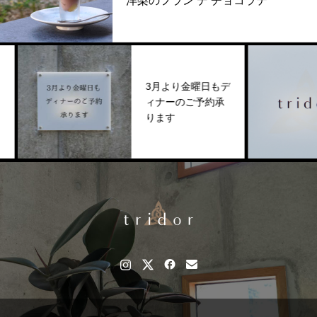
洋梨のフラン デ チョコラテ
3月より金曜日もデ
ィナーのご予約承
ります