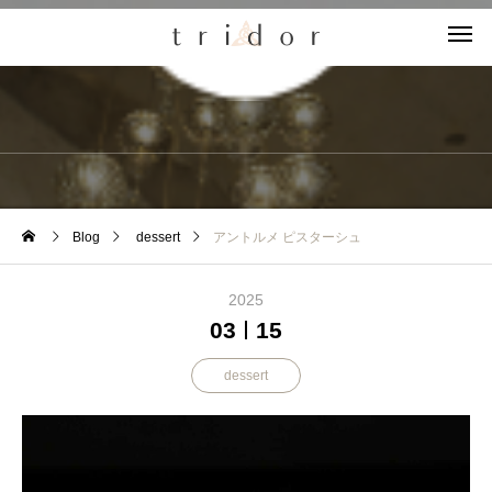
Blog
Blog
dessert
アントルメ ピスターシュ
2025
03
15
dessert