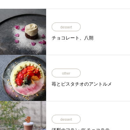
dessert
チョコレート、八朔
other
苺とピスタチオのアントルメ
dessert