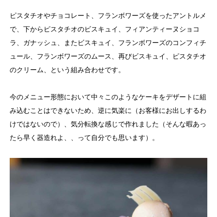
ピスタチオやチョコレート、フランボワーズを使ったアントルメ
で、下からピスタチオのビスキュイ、フィアンティーヌショコ
ラ、ガナッシュ、またビスキュイ、フランボワーズのコンフィチ
ュール、フランボワーズのムース、再びビスキュイ、ピスタチオ
のクリーム、という組み合わせです。
今のメニュー形態において中々このようなケーキをデザートに組
み込むことはできないため、逆に気楽に（お客様にお出しするわ
けではないので）、気分転換な感じで作れました（そんな暇あっ
たら早く器造れよ、、って自分でも思います）。