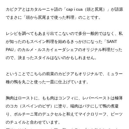
カピクアとはカタルーニャ語の「cap i cua（頭と尻尾）」が語源
でまさに「頭から尻尾まで使った料理」のことです。
レシピを調べてもあまり出てこないので多分一般的ではなく、私
が知ったのもスペイン料理を始めるきっかけになった「SANT
PAU」のカルメ・ルスカイェーダシェフのオリジナル料理だった
ので、決まったスタイルはないのかもしれません。
ということでこちらの前菜のカピクアもオリジナルで、ミュラー
種の鴨を丸ごと使った一皿に仕上げています。
胸肉はローストに、もも肉はコンフィに、レバーペーストは極薄
のコカ（スペインのピザ）に塗り、端肉はパテにして鴨の煮凝
り、ポルチーニ茸のデュクセルと和えてマイクロリーフ、ビーツ
のチュイルと合わせています。