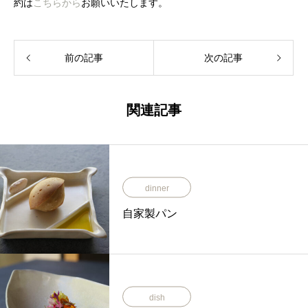
約は
こちらから
お願いいたします。
前の記事
次の記事
関連記事
dinner
自家製パン
dish