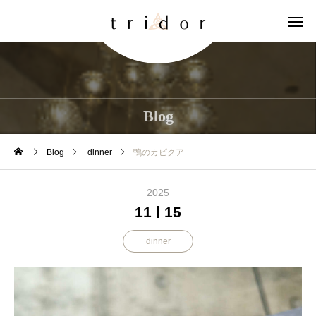
Blog
Blog
dinner
鴨のカピクア
2025
11
15
dinner