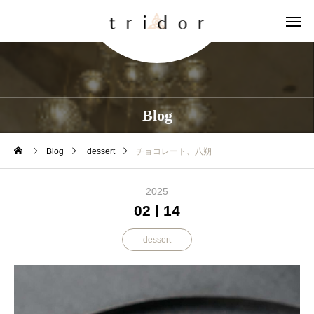
Blog
Blog
dessert
チョコレート、八朔
2025
02
14
dessert