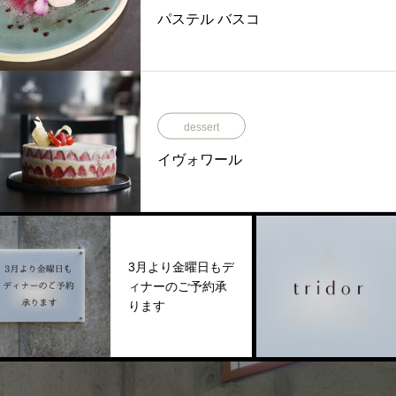
パステル バスコ
dessert
イヴォワール
3月より金曜日もデ
年末年
ィナーのご予約承
知らせ 2
ります