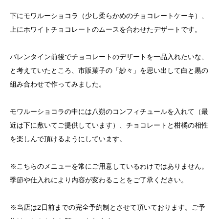
下にモワルーショコラ（少し柔らかめのチョコレートケーキ）、
上にホワイトチョコレートのムースを合わせたデザートです。
バレンタイン前後でチョコレートのデザートを一品入れたいな、
と考えていたところ、市販菓子の「紗々」を思い出して白と黒の
組み合わせで作ってみました。
モワルーショコラの中には八朔のコンフィチュールを入れて（最
近は下に敷いてご提供しています）、チョコレートと柑橘の相性
を楽しんで頂けるようにしています。
※こちらのメニューを常にご用意しているわけではありません。
季節や仕入れにより内容が変わることをご了承ください。
※当店は2日前までの完全予約制とさせて頂いております。ご予